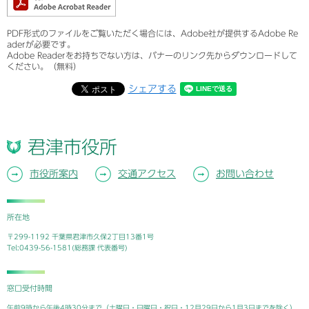
PDF形式のファイルをご覧いただく場合には、Adobe社が提供するAdobe Re
aderが必要です。
Adobe Readerをお持ちでない方は、バナーのリンク先からダウンロードして
ください。（無料）
シェアする
君津市役所
市役所案内
交通アクセス
お問い合わせ
所在地
〒299-1192 千葉県君津市久保2丁目13番1号
Tel:0439-56-1581(総務課 代表番号)
窓口受付時間
午前9時から午後4時30分まで（土曜日・日曜日・祝日・12月29日から1月3日までを除く）