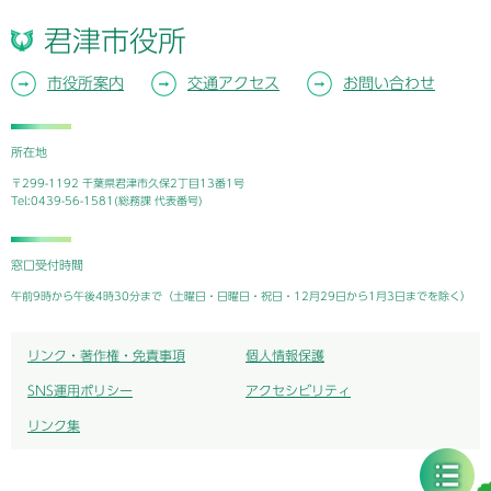
君津市役所
市役所案内
交通アクセス
お問い合わせ
所在地
〒299-1192 千葉県君津市久保2丁目13番1号
Tel:0439-56-1581(総務課 代表番号)
窓口受付時間
午前9時から午後4時30分まで（土曜日・日曜日・祝日・12月29日から1月3日までを除く）
リンク・著作権・免責事項
個人情報保護
SNS運用ポリシー
アクセシビリティ
リンク集