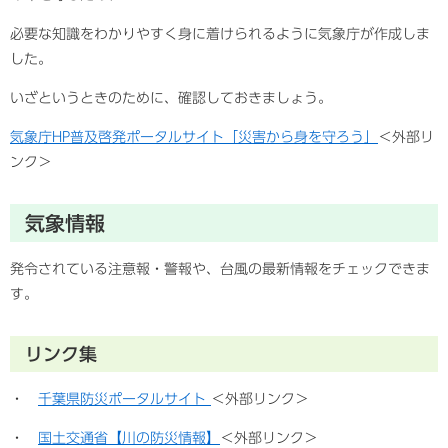
必要な知識をわかりやすく身に着けられるように気象庁が作成しま
した。
いざというときのために、確認しておきましょう。
気象庁HP普及啓発ポータルサイト「災害から身を守ろう」
＜外部リ
ンク＞
気象情報
発令されている注意報・警報や、台風の最新情報をチェックできま
す。
リンク集
・
千葉県防災ポータルサイト
＜外部リンク＞
・
国土交通省【川の防災情報】
＜外部リンク＞