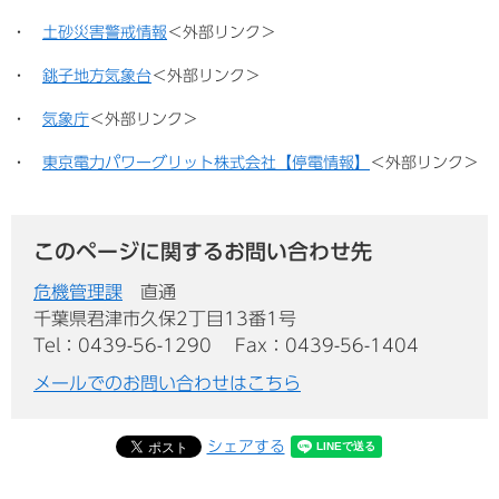
・
土砂災害警戒情報
＜外部リンク＞
・
銚子地方気象台
＜外部リンク＞
・
気象庁
＜外部リンク＞
・
東京電力パワーグリット株式会社【停電情報】
＜外部リンク＞
このページに関するお問い合わせ先
危機管理課
直通
千葉県君津市久保2丁目13番1号
Tel：0439-56-1290
Fax：0439-56-1404
メールでのお問い合わせはこちら
シェアする