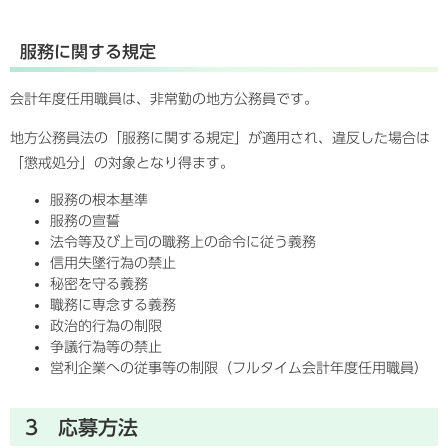
服務に関する規定
会計年度任用職員は、非常勤の地方公務員です。
地方公務員法の「服務に関する規定」が適用され、違反した場合は
「懲戒処分」の対象となり得ます。
服務の根本基準
服務の宣誓
法令等及び上司の職務上の命令に従う義務
信用失墜行為の禁止
秘密を守る義務
職務に専念する義務
政治的行為の制限
争議行為等の禁止
営利企業への従事等の制限（フルタイム会計年度任用職員）
3 応募方法