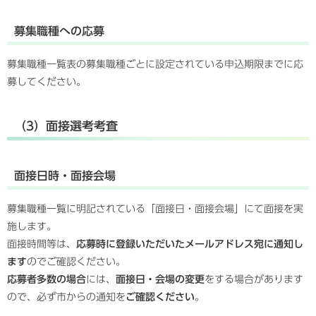
募集職種への応募
募集職種一覧表の募集職種ごとに設定されている申込期限までに応
募してください。
（3）面接選考考査
面接日時・面接会場
募集職種一覧に明記されている「面接日・面接会場」にて面接を実
施します。
面接時間等は、
応募時に登録いただいたメールアドレス宛に通知し
ます
のでご確認ください。
応募者多数の場合
には、
面接日・会場の変更
をする場合があります
ので、必ず市からの通知を
ご確認ください
。