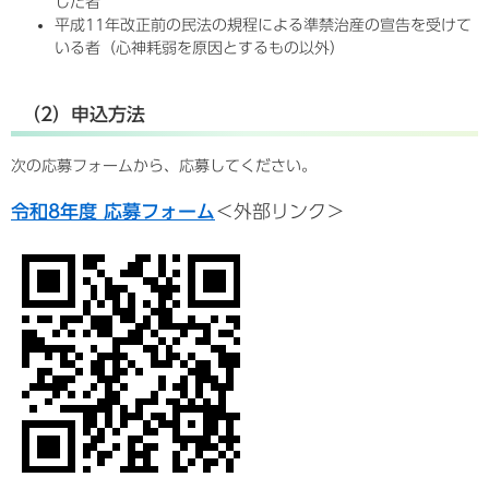
した者
平成11年改正前の民法の規程による準禁治産の宣告を受けて
いる者（心神耗弱を原因とするもの以外）
（2）申込方法
次の応募フォームから、応募してください。
令和8年度 応募フォーム
＜外部リンク＞