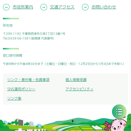
市役所案内
交通アクセス
お問い合わせ
所在地
〒299-1192 千葉県君津市久保2丁目13番1号
Tel:0439-56-1581(総務課 代表番号)
窓口受付時間
午前9時から午後4時30分まで（土曜日・日曜日・祝日・12月29日から1月3日までを除く）
リンク・著作権・免責事項
個人情報保護
SNS運用ポリシー
アクセシビリティ
リンク集