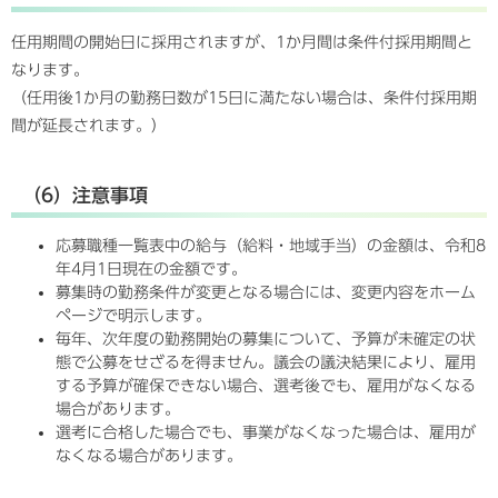
任用期間の開始日に採用されますが、1か月間は条件付採用期間と
なります。
（任用後1か月の勤務日数が15日に満たない場合は、条件付採用期
間が延長されます。）
（6）注意事項
応募職種一覧表中の給与（給料・地域手当）の金額は、令和8
年4月1日現在の金額です。
募集時の勤務条件が変更となる場合には、変更内容をホーム
ページで明示します。
毎年、次年度の勤務開始の募集について、予算が未確定の状
態で公募をせざるを得ません。議会の議決結果により、雇用
する予算が確保できない場合、選考後でも、雇用がなくなる
場合があります。
選考に合格した場合でも、事業がなくなった場合は、雇用が
なくなる場合があります。