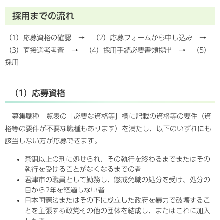
採用までの流れ
（1）応募資格の確認 → （2）応募フォームから申し込み →
（3）面接選考考査 → （4）採用手続必要書類提出 → （5）
採用
（1）応募資格
募集職種一覧表の「必要な資格等」欄に記載の資格等の要件（資
格等の要件が不要な職種もあります）を満たし、以下のいずれにも
該当しない方が応募できます。
禁錮以上の刑に処せられ、その執行を終わるまでまたはその
執行を受けることがなくなるまでの者
君津市の職員として勤務し、懲戒免職の処分を受け、処分の
日から2年を経過しない者
日本国憲法またはその下に成立した政府を暴力で破壊するこ
とを主張する政党その他の団体を結成し、またはこれに加入