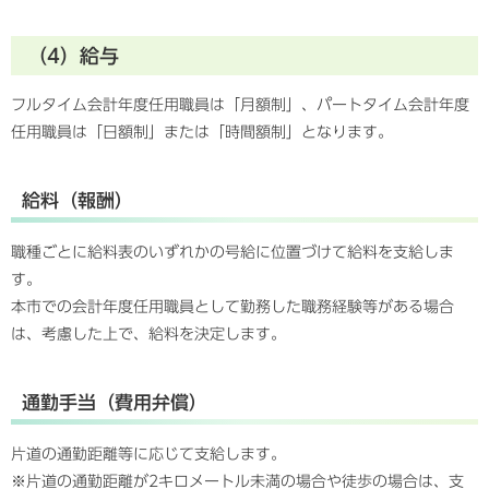
（4）給与
フルタイム会計年度任用職員は「月額制」、パートタイム会計年度
任用職員は「日額制」または「時間額制」となります。
給料（報酬）
職種ごとに給料表のいずれかの号給に位置づけて給料を支給しま
す。
本市での会計年度任用職員として勤務した職務経験等がある場合
は、考慮した上で、給料を決定します。
通勤手当（費用弁償）
片道の通勤距離等に応じて支給します。
※片道の通勤距離が2キロメートル未満の場合や徒歩の場合は、支