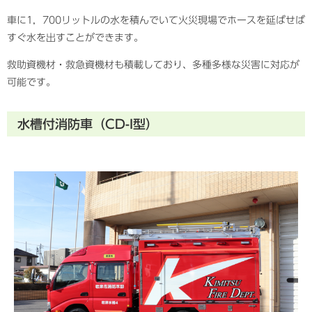
車に1，700リットルの水を積んでいて火災現場でホースを延ばせば
すぐ水を出すことができます。
救助資機材・救急資機材も積載しており、多種多様な災害に対応が
可能です。
水槽付消防車（CD-I型）