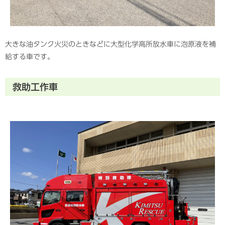
大きな油タンク火災のときなどに大型化学高所放水車に泡原液を補
給する車です。
救助工作車