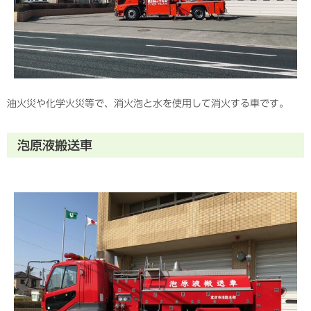
油火災や化学火災等で、消火泡と水を使用して消火する車です。
泡原液搬送車