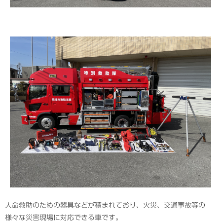
人命救助のための器具などが積まれており、火災、交通事故等の
様々な災害現場に対応できる車です。