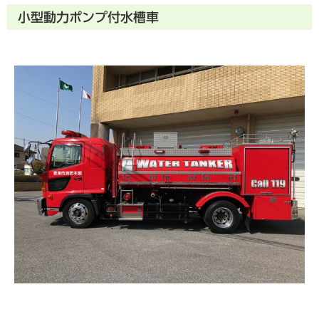
小型動力ポンプ付水槽車