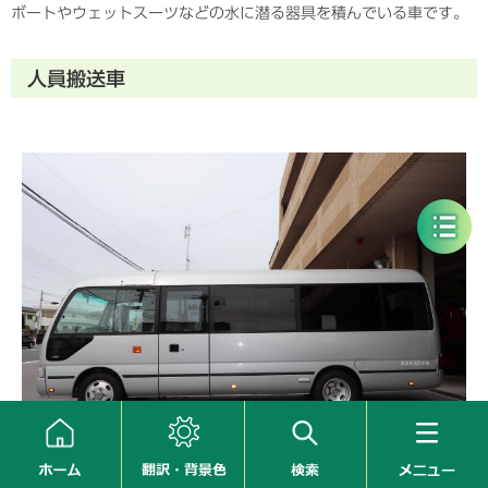
ボートやウェットスーツなどの水に潜る器具を積んでいる車です。
人員搬送車