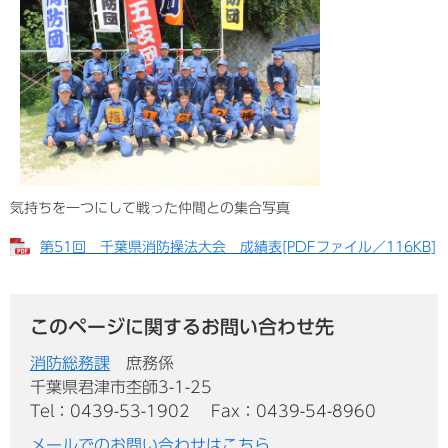
気持ちを一つにして戦った仲間との集合写真
第51回 千葉県消防操法大会 成績表[PDFファイル／116KB]
このページに関するお問い合わせ先
消防総務課
庶務係
千葉県君津市杢師3-1-25
Tel：0439-53-1902
Fax：0439-54-8960
メールでのお問い合わせはこちら