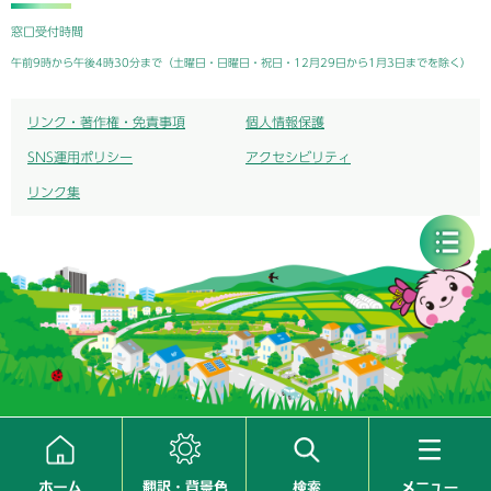
窓口受付時間
午前9時から午後4時30分まで（土曜日・日曜日・祝日・12月29日から1月3日までを除く）
リンク・著作権・免責事項
個人情報保護
SNS運用ポリシー
アクセシビリティ
リンク集