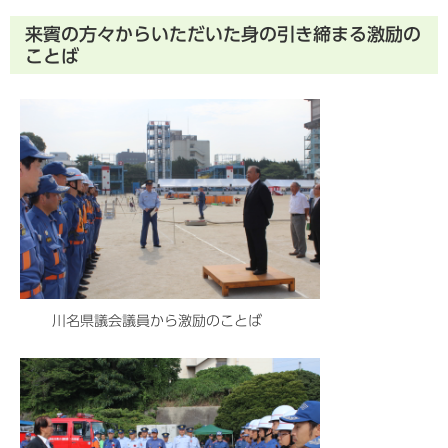
来賓の方々からいただいた身の引き締まる激励の
ことば
川名県議会議員から激励のことば