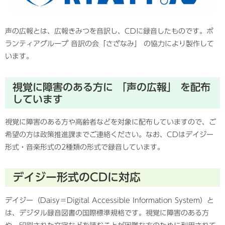
声の広報とは、広報きみつを音訳し、CDに録音したものです。ボ
ランティアグループ 音訳の会「さざなみ」 の協力により製作して
います。
視覚に障害のある方に 「声の広報」 を配布
しています
視覚に障害のある方や高齢者などを対象に配布していますので、ご
希望の方は政策推進課までご連絡ください。なお、CDはデイジー
形式・音楽形式の2種類の形式で録音しています。
デイジー形式のCDに対応
デイジー（Daisy＝Digital Accessible Information System）と
は、デジタル録音図書の国際標準規格です。視覚に障害のある方