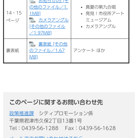
お知らせ05 [そ
の他のファイル／1.
真夏の第九合唱
14・15
1MB]
発見！市役所アート
カメラアングル
ミュージアム
ページ
[その他のファイル
カメラアングル
／1.97MB]
裏表紙 [その他
裏表紙
のファイル／1.67
アンケート ほか
MB]
このページに関するお問い合わせ先
政策推進課
シティプロモーション係
千葉県君津市久保2丁目13番1号
Tel：0439-56-1288
Fax：0439-56-1628