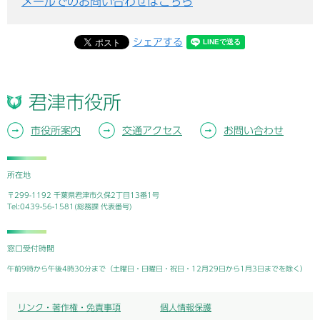
メールでのお問い合わせはこちら
シェアする
君津市役所
市役所案内
交通アクセス
お問い合わせ
所在地
〒299-1192 千葉県君津市久保2丁目13番1号
Tel:0439-56-1581(総務課 代表番号)
窓口受付時間
午前9時から午後4時30分まで（土曜日・日曜日・祝日・12月29日から1月3日までを除く）
リンク・著作権・免責事項
個人情報保護