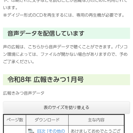
や、印刷された文字などを読むことが困難な方のために利用されて
います。
※デイジー形式のCDを再生するには、専用の再生機が必要です。
音声データを配信しています
声の広報は、こちらから音声データで聴くことができます。パソコ
ン環境によっては、ファイルが開かない場合がありますので、予め
ご了承ください。
令和8年 広報きみつ1
月号
広報きみつ音声データ
表のサイズを切り替える
ページ数
ダウンロード
主な内容
目次 [その他の
あけましておめでとうござ