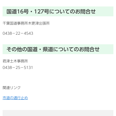
国道16号・127号についてのお問合せ
千葉国道事務所木更津出張所
0438−22−4543
その他の国道・県道についてのお問合せ
君津土木事務所
0438−25−5131
関連リンク
市道の通行止め