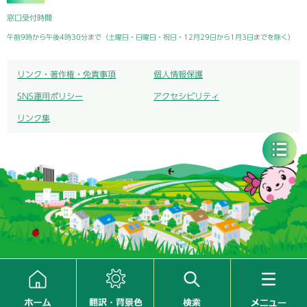
窓口受付時間
午前9時から午後4時30分まで（土曜日・日曜日・祝日・12月29日から1月3日までを除く）
リンク・著作権・免責事項
個人情報保護
SNS運用ポリシー
アクセシビリティ
リンク集