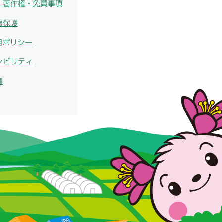
・著作権・免責事項
報保護
用ポリシー
シビリティ
集