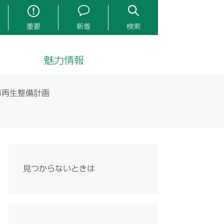
重要
新着
検索
魅力情報
市再生整備計画
見つからないときは