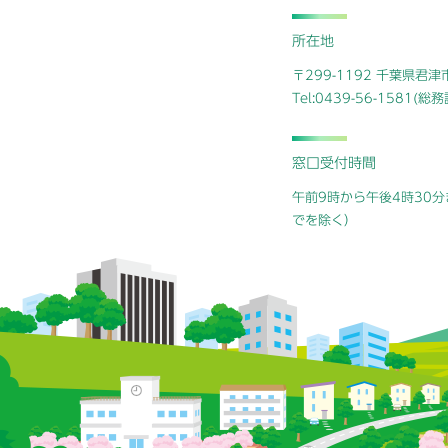
所在地
〒299-1192 千葉県君
Tel:0439-56-1581(
窓口受付時間
午前9時から午後4時30分
でを除く）