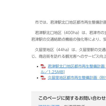
市では、君津駅北口地区都市再生整備計画
君津駅北口地区（400ha）は、君津市の
君津駅の交通結節点機能の強化等により、
久留里地区（44ha）は、久留里駅の交
じ、商店街を訪れる観光客へのサービス向
君津駅北口地区都市再生整備計画（
ル／1.25MB]
久留里地区都市再生整備計画（別ウ
このページに関するお問い合わせ