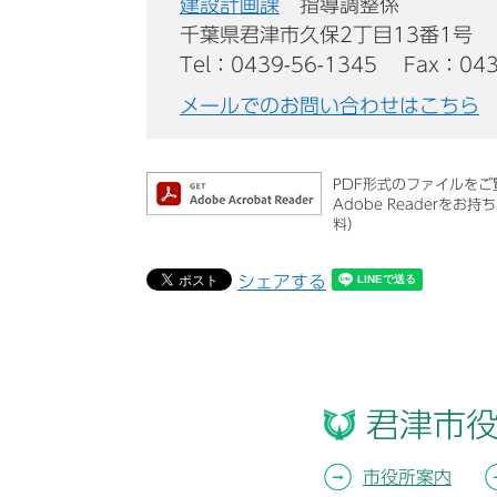
建設計画課
指導調整係
千葉県君津市久保2丁目13番1号
Tel：0439-56-1345
Fax：043
メールでのお問い合わせはこちら
PDF形式のファイルをご覧
Adobe Reader
料）
シェアする
君津市
市役所案内