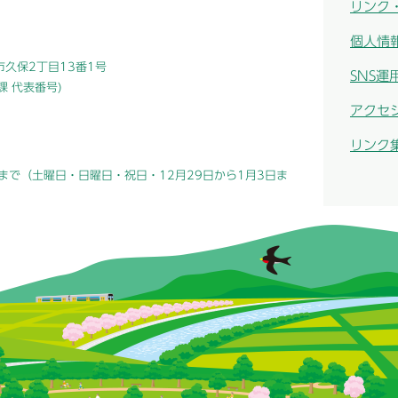
リンク
個人情
津市久保2丁目13番1号
SNS運
総務課 代表番号)
アクセ
リンク
まで（土曜日・日曜日・祝日・12月29日から1月3日ま