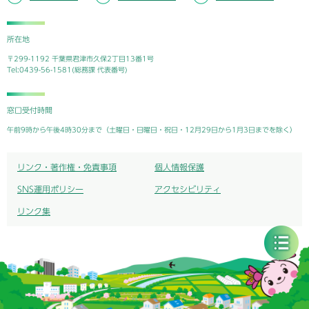
所在地
〒299-1192 千葉県君津市久保2丁目13番1号
Tel:0439-56-1581(総務課 代表番号)
窓口受付時間
午前9時から午後4時30分まで（土曜日・日曜日・祝日・12月29日から1月3日までを除く）
リンク・著作権・免責事項
個人情報保護
SNS運用ポリシー
アクセシビリティ
リンク集