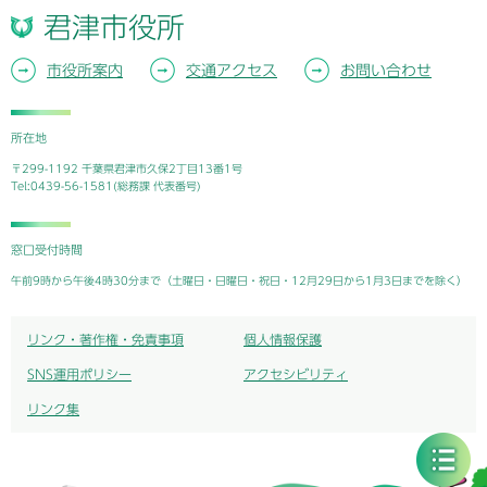
君津市役所
市役所案内
交通アクセス
お問い合わせ
所在地
〒299-1192 千葉県君津市久保2丁目13番1号
Tel:0439-56-1581(総務課 代表番号)
窓口受付時間
午前9時から午後4時30分まで（土曜日・日曜日・祝日・12月29日から1月3日までを除く）
リンク・著作権・免責事項
個人情報保護
SNS運用ポリシー
アクセシビリティ
リンク集