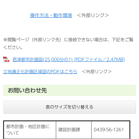
操作方法・動作環境
＜外部リンク＞
※閲覧ページ（外部リンク先）に接続できない場合は、下記をご覧
ください。
君津都市計画図(25,000分の1) [PDFファイル／2.47MB]
立地適正化計画区域図のPDFはこちら
＜外部リンク＞
お問い合わせ先
表のサイズを切り替える
都市計画・地区計画に
建設計画課
0439-56-1261
ついて