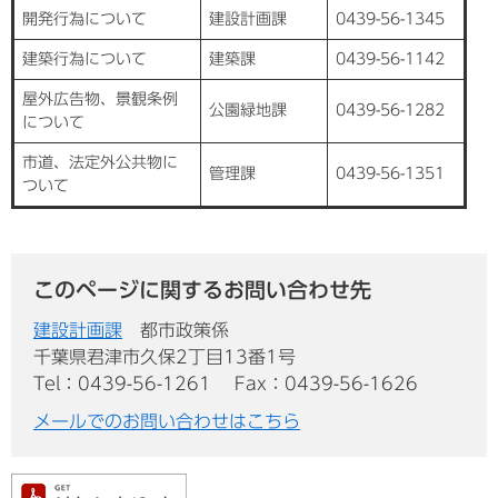
開発行為について
建設計画課
0439-56-1345
建築行為について
建築課
0439-56-1142
屋外広告物、景観条例
公園緑地課
0439-56-1282
について
市道、法定外公共物に
管理課
0439-56-1351
ついて
このページに関するお問い合わせ先
建設計画課
都市政策係
千葉県君津市久保2丁目13番1号
Tel：0439-56-1261
Fax：0439-56-1626
メールでのお問い合わせはこちら