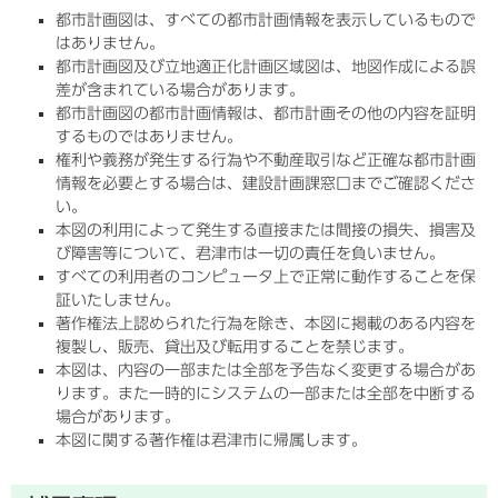
都市計画図は、すべての都市計画情報を表示しているもので
はありません。
都市計画図及び立地適正化計画区域図は、地図作成による誤
差が含まれている場合があります。
都市計画図の都市計画情報は、都市計画その他の内容を証明
するものではありません。
権利や義務が発生する行為や不動産取引など正確な都市計画
情報を必要とする場合は、建設計画課窓口までご確認くださ
い。
本図の利用によって発生する直接または間接の損失、損害及
び障害等について、君津市は一切の責任を負いません。
すべての利用者のコンピュータ上で正常に動作することを保
証いたしません。
著作権法上認められた行為を除き、本図に掲載のある内容を
複製し、販売、貸出及び転用することを禁じます。
本図は、内容の一部または全部を予告なく変更する場合があ
ります。また一時的にシステムの一部または全部を中断する
場合があります。
本図に関する著作権は君津市に帰属します。