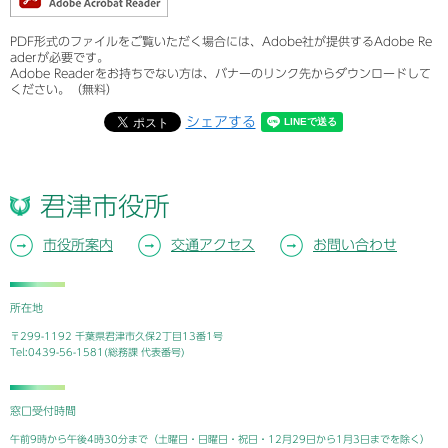
PDF形式のファイルをご覧いただく場合には、Adobe社が提供するAdobe Re
aderが必要です。
Adobe Readerをお持ちでない方は、バナーのリンク先からダウンロードして
ください。（無料）
シェアする
君津市役所
市役所案内
交通アクセス
お問い合わせ
所在地
〒299-1192 千葉県君津市久保2丁目13番1号
Tel:0439-56-1581(総務課 代表番号)
窓口受付時間
午前9時から午後4時30分まで（土曜日・日曜日・祝日・12月29日から1月3日までを除く）