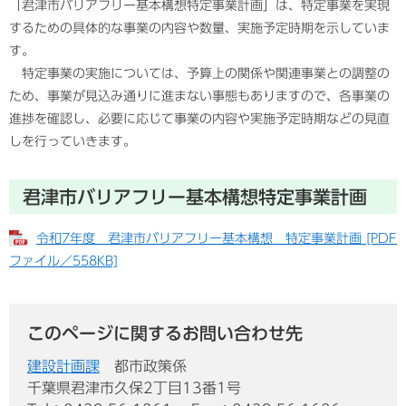
「君津市バリアフリー基本構想特定事業計画」は、特定事業を実現
するための具体的な事業の内容や数量、実施予定時期を示していま
す。
特定事業の実施については、予算上の関係や関連事業との調整の
ため、事業が見込み通りに進まない事態もありますので、各事業の
進捗を確認し、必要に応じて事業の内容や実施予定時期などの見直
しを行っていきます。
君津市バリアフリー基本構想特定事業計画
令和7年度 君津市バリアフリー基本構想 特定事業計画 [PDF
ファイル／558KB]
このページに関するお問い合わせ先
建設計画課
都市政策係
千葉県君津市久保2丁目13番1号