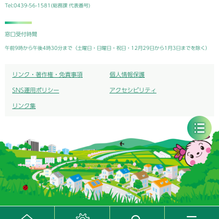
Tel:0439-56-1581(総務課 代表番号)
窓口受付時間
午前9時から午後4時30分まで（土曜日・日曜日・祝日・12月29日から1月3日までを除く）
リンク・著作権・免責事項
個人情報保護
SNS運用ポリシー
アクセシビリティ
リンク集