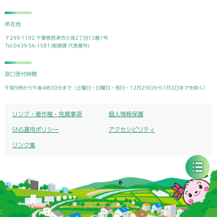
所在地
〒299-1192 千葉県君津市久保2丁目13番1号
Tel:0439-56-1581(総務課 代表番号)
窓口受付時間
午前9時から午後4時30分まで（土曜日・日曜日・祝日・12月29日から1月3日までを除く）
リンク・著作権・免責事項
個人情報保護
SNS運用ポリシー
アクセシビリティ
リンク集