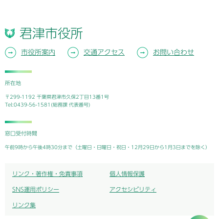
君津市役所
市役所案内
交通アクセス
お問い合わせ
所在地
〒299-1192 千葉県君津市久保2丁目13番1号
Tel:0439-56-1581(総務課 代表番号)
窓口受付時間
午前9時から午後4時30分まで（土曜日・日曜日・祝日・12月29日から1月3日までを除く）
リンク・著作権・免責事項
個人情報保護
SNS運用ポリシー
アクセシビリティ
リンク集