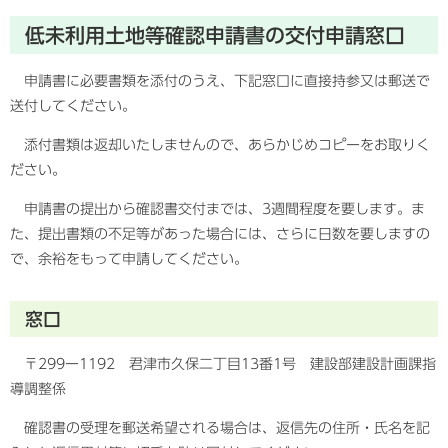
低未利用土地等確認申請書の交付申請窓口
申請書に必要書類を添付のうえ、下記窓口に直接持参又は郵送で
送付してください。
添付書類は返却いたしませんので、あらかじめコピーをお取りく
ださい。
申請書の提出から確認書交付までは、3週間程度を要します。ま
た、提出書類の不足等があった場合には、さらに日数を要しますの
で、余裕をもって申請してください。
窓口
〒299ー1192 君津市久保二丁目13番1号 建設部建設計画課指
導調整係
確認書の受理を郵送希望される場合は、返信先の住所・氏名を記