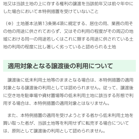
地又は当該土地の上に存する権利の譲渡を当該前年又は前々年中に
した場合において本特例措置を受けていないこと
（※）土地基本法第13条第4項に規定する、居住の用、業務の用そ
の他の用途に供されておらず、又はその利用の程度がその周辺の地
域における同一の用途若しくはこれに類する用途に供されている土
地の利用の程度に比し著しく劣っていると認められる土地
適用対象となる譲渡後の利用について
譲渡後に低未利用土地等のままとなる場合は、本特例措置の適用
対象となる譲渡後の利用としては認められません。従って、譲渡後
に空き地を駐車場や資材置場等の低未利用土地に該当する形態で利
用する場合は、本特例措置の適用対象とはなりません。
また、本特例措置の適用を受けようとする者から低未利用土地を
買い取った者が、当該土地等を利用せずに転売する場合について
は、原則として譲渡後の利用として認められません。