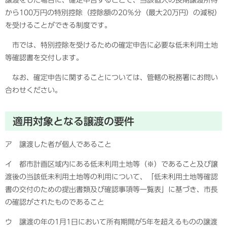
から100万円の特別控除（控除額の20％分（最大20万円）の減税）
を受けることができる制度です。
市では、特別控除を受けるための確定申告に必要な低未利用土地
等確認書を交付します。
なお、確定申告に関することについては、管轄の税務署にお問い
合わせください。
適用対象となる譲渡の要件
ア 譲渡した者が個人であること
イ 都市計画区域内にある低未利用土地等（※）であること及び譲
渡後の当該低未利用土地等の利用について、「低未利用土地等確認
書の交付のための提出書類及び確認事項等一覧表」に基づき、市長
の確認がされたものであること
ウ 譲渡の年の1月1日において所有期間が5年を超えるものの譲渡