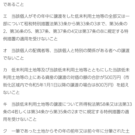
であること
エ 当該個人がその年中に譲渡をした低未利用土地等の全部又は一
部について租税特別措置法第33条から第33条の3まで、第36条の
2、第36条の5、第37条、第37条の4又は第37条の8に規定する特
例措置の適用を受けないこと
オ 当該個人の配偶者等、当該個人と特別の関係がある者への譲渡
でないこと
カ 低未利用土地等及び当該低未利用土地等とともにした当該低未
利用土地等の上にある資産の譲渡の対価の額の合計が500万円（市
街化区域内で令和5年1月1日以降の譲渡の場合は800万円）を超え
ないこと
キ 当該低未利用土地等の譲渡について所得税法第58条又は法第33
条の4若しくは第34条から第35条の2までに規定する特例措置の適
用を受けないこと
ク 一筆であった土地からその年の前年又は前々年に分筆された土