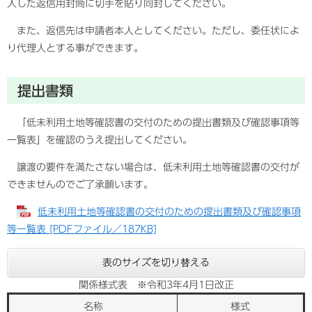
入した返信用封筒に切手を貼り同封してください。
また、返信先は申請者本人としてください。ただし、委任状によ
り代理人とする事ができます。
提出書類
「低未利用土地等確認書の交付のための提出書類及び確認事項等
一覧表」を確認のうえ提出してください。
譲渡の要件を満たさない場合は、低未利用土地等確認書の交付が
できませんのでご了承願います。
低未利用土地等確認書の交付のための提出書類及び確認事項
等一覧表 [PDFファイル／187KB]
表のサイズを切り替える
関係様式表 ※令和3年4月1日改正
名称
様式