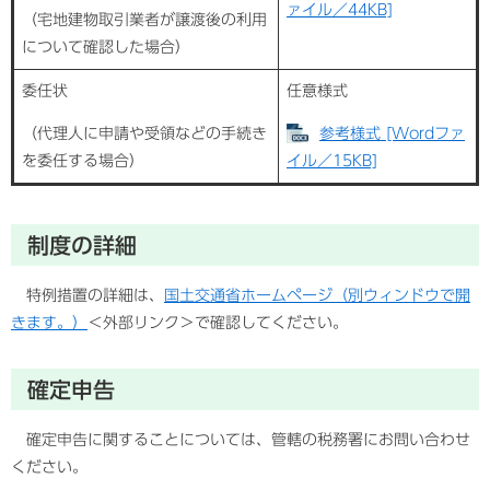
ァイル／44KB]
（宅地建物取引業者が譲渡後の利用
について確認した場合）
委任状
任意様式
（代理人に申請や受領などの手続き
参考様式 [Wordファ
を委任する場合）
イル／15KB]
制度の詳細
特例措置の詳細は、
国土交通省ホームページ（別ウィンドウで開
きます。）
＜外部リンク＞
で確認してください。
確定申告
確定申告に関することについては、管轄の税務署にお問い合わせ
ください。