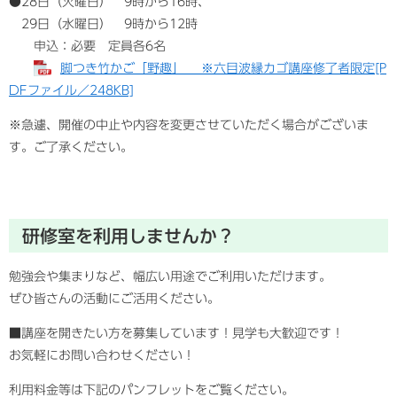
●28日（火曜日） 9時から16時、
29日（水曜日） 9時から12時
申込：必要 定員各6名
脚つき竹かご「野趣」 ※六目波縁カゴ講座修了者限定[P
DFファイル／248KB]
※急遽、開催の中止や内容を変更させていただく場合がございま
す。ご了承ください。
研修室を利用しませんか？
勉強会や集まりなど、幅広い用途でご利用いただけます。
ぜひ皆さんの活動にご活用ください。
■講座を開きたい方を募集しています！見学も大歓迎です！
お気軽にお問い合わせください！
利用料金等は下記のパンフレットをご覧ください。