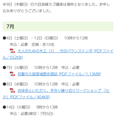
※9日（木曜日）の六目波縁カゴ講座は満枠
となりました。お申し
込みありがとうございました。
7月
●4日（土曜日）・12日（日曜日） 10時から12時
申込：必要 定員：各10名
大人のための木工（1） 竹のバランストンボ [PDFファイ
ル／552KB]
●7日（火曜日） 10時から12時 申込：必要
初夏の久留里城歴史探訪 [PDFファイル／1.13MB]
●8日（水曜日） 10時から12時 申込：必要
お抹茶といただく、手作り練り切りワークショップ 「七
夕」[PDFファイル／404KB]
●14日（火曜日） 9時から13時
申込：必要(締切：7月5日)