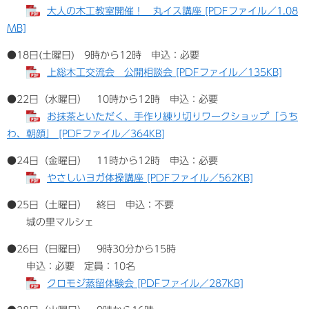
大人の木工教室開催！ 丸イス講座 [PDFファイル／1.08
MB]
●18日(土曜日) 9時から12時 申込：必要
上総木工交流会 公開相談会 [PDFファイル／135KB]
●22日（水曜日） 10時から12時 申込：必要
お抹茶といただく、手作り練り切りワークショップ「うち
わ、朝顔」 [PDFファイル／364KB]
●24日（金曜日） 11時から12時 申込：必要
やさしいヨガ体操講座 [PDFファイル／562KB]
●25日（土曜日） 終日 申込：不要
城の里マルシェ
●26日（日曜日） 9時30分から15時
申込：必要 定員：10名
クロモジ蒸留体験会 [PDFファイル／287KB]