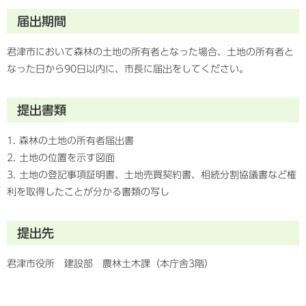
届出期間
君津市において森林の土地の所有者となった場合、土地の所有者と
なった日から90日以内に、市長に届出をしてください。
提出書類
1. 森林の土地の所有者届出書
2. 土地の位置を示す図面
3. 土地の登記事項証明書、土地売買契約書、相続分割協議書など権
利を取得したことが分かる書類の写し
提出先
君津市役所 建設部 農林土木課（本庁舎3階）