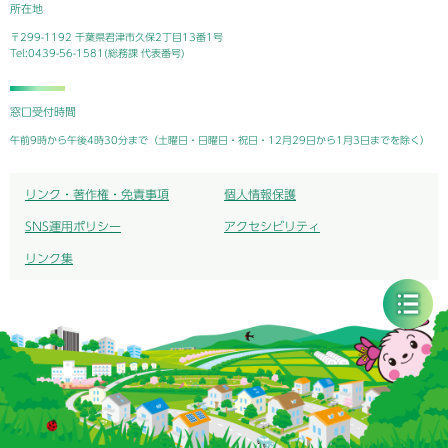
所在地
〒299-1192 千葉県君津市久保2丁目13番1号
Tel:0439-56-1581(総務課 代表番号)
窓口受付時間
午前9時から午後4時30分まで（土曜日・日曜日・祝日・12月29日から1月3日までを除く）
リンク・著作権・免責事項
個人情報保護
SNS運用ポリシー
アクセシビリティ
リンク集