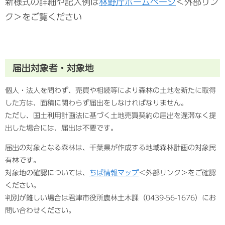
新様式の詳細や記入例は
林野庁ホームページ
＜外部リン
ク＞
をご覧ください
届出対象者・対象地
個人・法人を問わず、売買や相続等により森林の土地を新たに取得
した方は、面積に関わらず届出をしなければなりません。
ただし、国土利用計画法に基づく土地売買契約の届出を遅滞なく提
出した場合には、届出は不要です。
届出の対象となる森林は、千葉県が作成する地域森林計画の対象民
有林です。
対象地の確認については、
ちば情報マップ
＜外部リンク＞
をご確認
ください。
判別が難しい場合は君津市役所農林土木課（0439-56-1676）にお
問い合わせください。