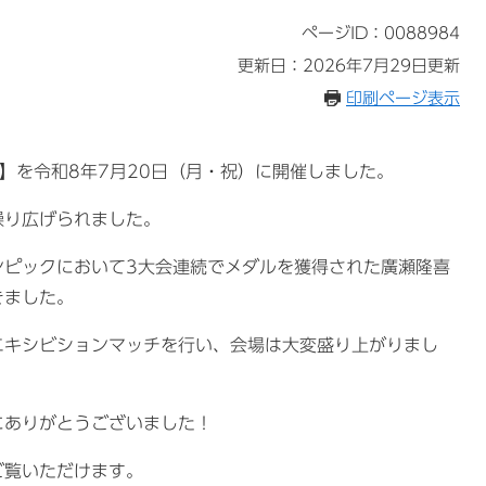
ページID：0088984
更新日：2026年7月29日更新
印刷ページ表示
】を令和8年7月20日（月・祝）に開催しました。
繰り広げられました。
ンピックにおいて3大会連続でメダルを獲得された廣瀬隆喜
きました。
エキシビションマッチを行い、会場は大変盛り上がりまし
にありがとうございました！
ご覧いただけます。