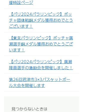
援特設ページ
【パリ2024パラリンピック】ボッ
チャ団体戦銅メダル獲得おめでとう
ございます！
【東京パラリンピック】ボッチャ廣
瀬選手銅メダル獲得おめでとうござ
います！
【パリ2024パラリンピック】廣瀬
隆喜選手の激励会を開催しました！
第26回君津市3×3バスケットボー
ル大会を開催します
見つからないときは