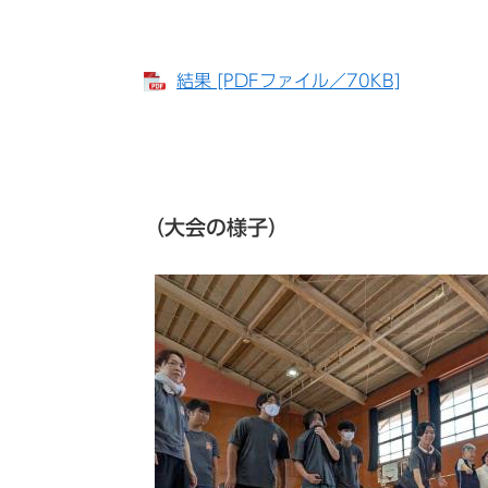
結果 [PDFファイル／70KB]
（大会の様子）