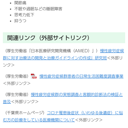
関節痛
不眠や過眠などの睡眠障害
思考力低下
抑うつ
関連リンク（外部サイトリンク）
（厚生労働省「日本医療研究開発機構（AMED）」）
慢性疲労症候
群に対す治療法の開発と治療ガイドラインの作成」研究班
＜外部リ
ンク＞
（厚生労働省）
慢性疲労症候群患者の日常生活困難度調査事業
＜外部リンク＞
（厚生労働省）
慢性疲労症候群の実態調査と客観的診断法の検証と
普及
＜外部リンク＞
（千葉県ホームページ）
コロナ罹患後症状（いわゆる後遺症）に悩
む方の診療をしている医療機関について
＜外部リンク＞