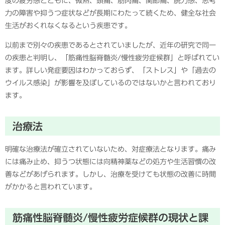
度の疲労感とともに、微熱、頭痛、筋肉痛、関節痛、脱力感、思考
力の障害や抑うつ症状などが長期にわたって続くため、健全な社会
生活がおくれなくなるという疾患です。
以前まで別々の疾患であるとされていましたが、近年の研究で同一
の疾患と判明し、「筋痛性脳脊髄炎/慢性疲労症候群」と呼ばれてい
ます。詳しい発症要因はわかっておらず、「ストレス」や「過去の
ウイルス感染」が影響を及ぼしているのではないかと言われており
ます。
治療法
明確な治療法が確立されていないため、対症療法となります。痛み
には痛み止め、抑うつ状態には向精神薬などの処方や生活習慣の改
善などがあげられます。しかし、治療を受けても状態の改善に時間
がかかると言われています。
筋痛性脳脊髄炎/慢性疲労症候群の現状と課