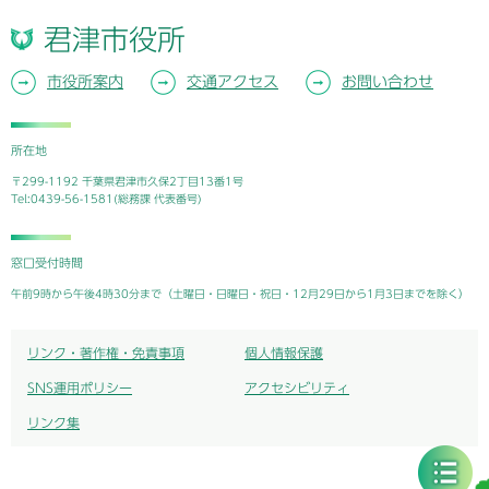
君津市役所
市役所案内
交通アクセス
お問い合わせ
所在地
〒299-1192 千葉県君津市久保2丁目13番1号
Tel:0439-56-1581(総務課 代表番号)
窓口受付時間
午前9時から午後4時30分まで（土曜日・日曜日・祝日・12月29日から1月3日までを除く）
リンク・著作権・免責事項
個人情報保護
SNS運用ポリシー
アクセシビリティ
リンク集