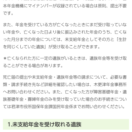
本年金機構にマイナンバーが収録されている場合は原則、提出不要
です。
また、年金を受けている方が亡くなったときにまだ受け取っていな
い年金や、亡くなった日より後に振込みされた年金のうち、亡くな
った月分までの年金については、未支給年金としてその方と「生計
を同じくしていた遺族」が受け取ることができます。
＊亡くなられた方に一定の遺族がいるときは、遺族年金等を受け取
ることができる場合があります。
死亡届の提出や未支給年金・遺族年金等の請求について、必要な書
類・請求手続き先など詳細を確認したい場合は、木更津年金事務所
へお問い合わせください。また、亡くなった方が障害基礎年金・遺
族基礎年金・寡婦年金のみを受け取っていた場合のお手続きについ
ては君津市役所国保年金課国民年金係までお問い合わせください。
1.未支給年金を受け取れる遺族