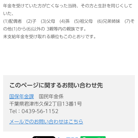
年金を受けていた方が亡くなった当時、その方と生計を同じくして
いた、
(1)配偶者 (2)子 (3)父母 (4)孫 (5)祖父母 (6)兄弟姉妹 (7)そ
の他(1)から(6)以外の 3親等内の親族です。
未支給年金を受け取れる順位もこのとおりです。
このページに関するお問い合わせ先
国保年金課
国民年金係
千葉県君津市久保2丁目13番1号
Tel：0439-56-1152
メールでのお問い合わせはこちら