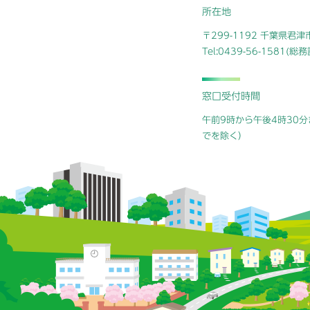
所在地
〒299-1192 千葉県君
Tel:0439-56-1581(
窓口受付時間
午前9時から午後4時30分
でを除く）