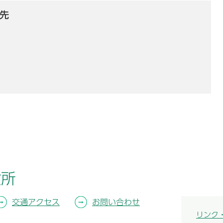
先
役所
交通アクセス
お問い合わせ
リンク