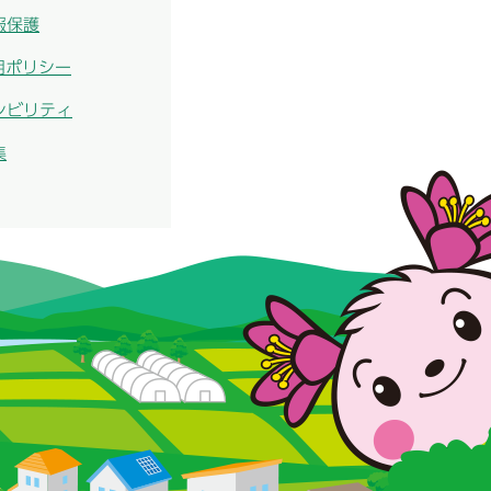
報保護
用ポリシー
シビリティ
集