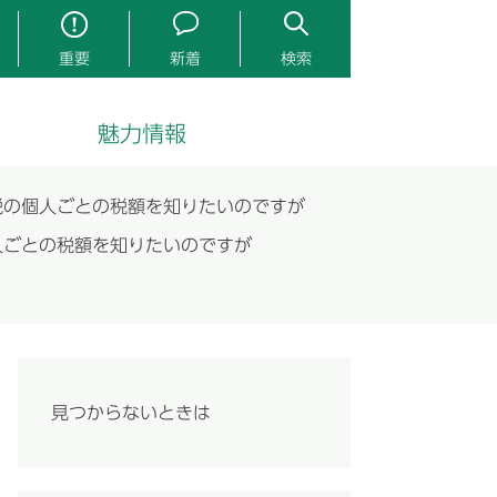
重要
新着
検索
魅力情報
税の個人ごとの税額を知りたいのですが
人ごとの税額を知りたいのですが
見つからないときは