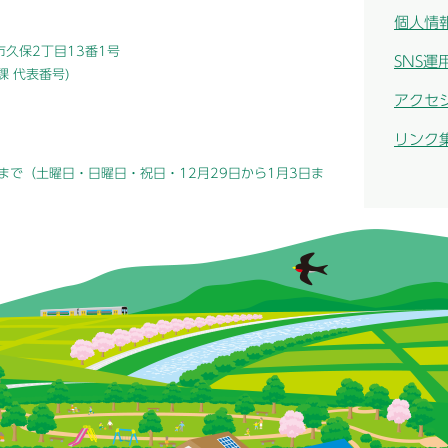
個人情
津市久保2丁目13番1号
SNS運
総務課 代表番号)
アクセ
リンク
まで（土曜日・日曜日・祝日・12月29日から1月3日ま