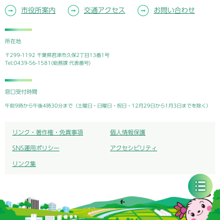
市役所案内
交通アクセス
お問い合わせ
所在地
〒299-1192 千葉県君津市久保2丁目13番1号
Tel:0439-56-1581(総務課 代表番号)
窓口受付時間
午前9時から午後4時30分まで（土曜日・日曜日・祝日・12月29日から1月3日までを除く）
リンク・著作権・免責事項
個人情報保護
SNS運用ポリシー
アクセシビリティ
リンク集