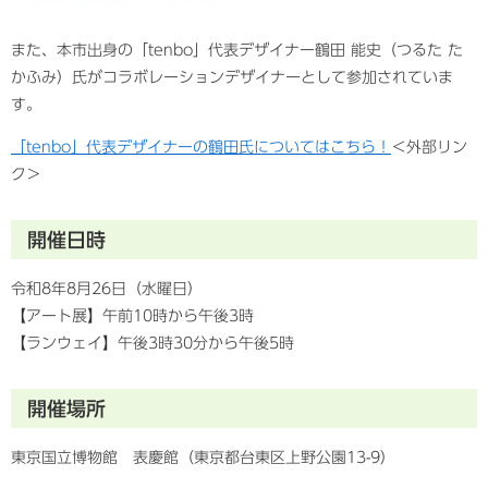
また、本市出身の「tenbo」代表デザイナー鶴田 能史（つるた た
かふみ）氏がコラボレーションデザイナーとして参加されていま
す。
「tenbo」代表デザイナーの鶴田氏についてはこちら！
＜外部リン
ク＞
開催日時
令和8年8月26日（水曜日）
【アート展】午前10時から午後3時
【ランウェイ】午後3時30分から午後5時
開催場所
東京国立博物館 表慶館（東京都台東区上野公園13-9）