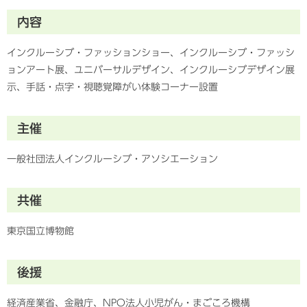
内容
インクルーシブ・ファッションショー、インクルーシブ・ファッシ
ョンアート展、ユニバーサルデザイン、インクルーシブデザイン展
示、手話・点字・視聴覚障がい体験コーナー設置
主催
一般社団法人インクルーシブ・アソシエーション
共催
東京国立博物館
後援
経済産業省、⾦融庁、NPO法⼈⼩児がん・まごころ機構