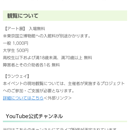
観覧について
【アート展】 ⼊場無料
※東京国⽴博物館への⼊館料が別途かかります。
⼀般 1,000円
⼤学⽣ 500円
⾼校⽣以下および満18歳未満、満70歳以上 無料
障害者とその介助者各1名 無料
【ランウェイ】
本イベントの現地観覧については、主催者が実施するプロジェクト
へのご参加・ご支援が必要となります。
詳細についてはこちら
＜外部リンク＞
YouTube公式チャンネル
当日はこちらのチャンネルにてライブ配信が予定されています。