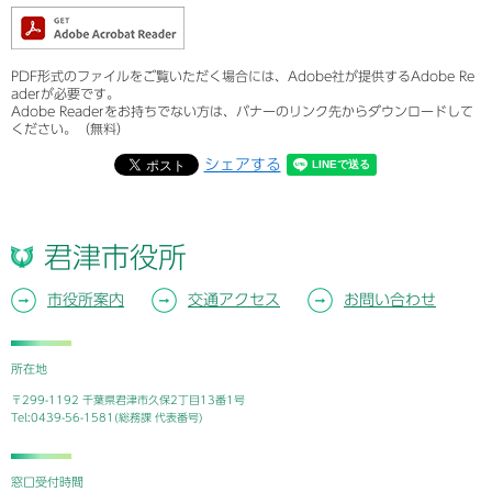
PDF形式のファイルをご覧いただく場合には、Adobe社が提供するAdobe Re
aderが必要です。
Adobe Readerをお持ちでない方は、バナーのリンク先からダウンロードして
ください。（無料）
シェアする
君津市役所
市役所案内
交通アクセス
お問い合わせ
所在地
〒299-1192 千葉県君津市久保2丁目13番1号
Tel:0439-56-1581(総務課 代表番号)
窓口受付時間