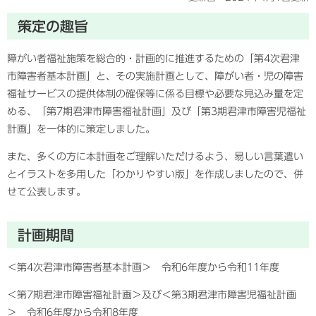
策定の趣旨
障がい者福祉施策を総合的・計画的に推進するための「第4次君津
市障害者基本計画」と、その実施計画として、障がい者・児の障害
福祉サービスの提供体制の確保等に係る目標や必要な見込み量を定
める、「第7期君津市障害福祉計画」及び「第3期君津市障害児福祉
計画」を一体的に策定しました。
また、多くの方に本計画をご理解いただけるよう、易しい言葉遣い
とイラストを多用した「わかりやすい版」を作成しましたので、併
せて公表します。
計画期間
＜第4次君津市障害者基本計画＞ 令和6年度から令和11年度
＜第7期君津市障害福祉計画＞及び＜第3期君津市障害児福祉計画
＞ 令和6年度から令和8年度