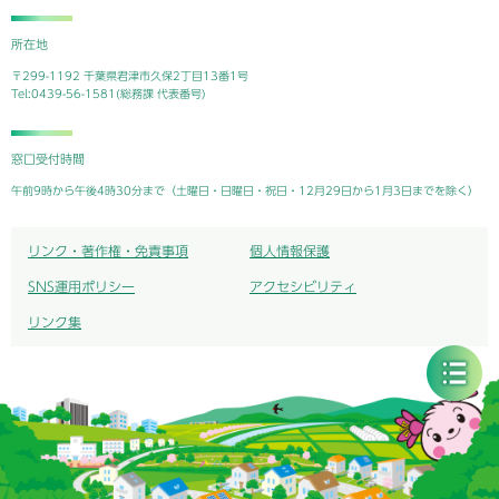
所在地
〒299-1192 千葉県君津市久保2丁目13番1号
Tel:0439-56-1581(総務課 代表番号)
窓口受付時間
午前9時から午後4時30分まで（土曜日・日曜日・祝日・12月29日から1月3日までを除く）
リンク・著作権・免責事項
個人情報保護
SNS運用ポリシー
アクセシビリティ
リンク集