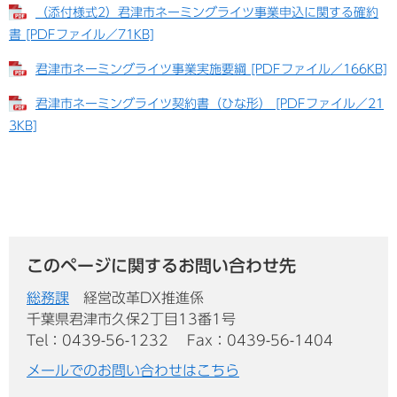
（添付様式2）君津市ネーミングライツ事業申込に関する確約
書 [PDFファイル／71KB]
君津市ネーミングライツ事業実施要綱 [PDFファイル／166KB]
君津市ネーミングライツ契約書（ひな形） [PDFファイル／21
3KB]
このページに関するお問い合わせ先
総務課
経営改革DX推進係
千葉県君津市久保2丁目13番1号
Tel：0439-56-1232
Fax：0439-56-1404
メールでのお問い合わせはこちら