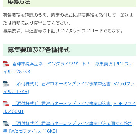
応募方法
募集要項を確認のうえ、所定の様式に必要書類を添付して、郵送ま
たは持参により提出してください。
募集要項、申込書等は下記リンクよりダウンロードできます。
募集要項及び各種様式
君津市提案型ネーミングライツパートナー募集要項 [PDFファ
イル／282KB]
（添付様式1）君津市ネーミングライツ事業申込書 [Wordファ
イル／17KB]
（添付様式1）君津市ネーミングライツ事業申込書 [PDFファイ
ル／66KB]
（添付様式2）君津市ネーミングライツ事業申込に関する確約
書 [Wordファイル／16KB]