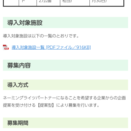
ト
Zi公園
相当）
月30日）
導入対象施設
導入対象施設は以下の一覧のとおりです。
導入対象施設一覧 [PDFファイル／916KB]
募集内容
導入方式
ネーミングライツパートナーになることを希望する企業からの企画
提案を受け付ける【提案型】により募集を行います。
募集期間