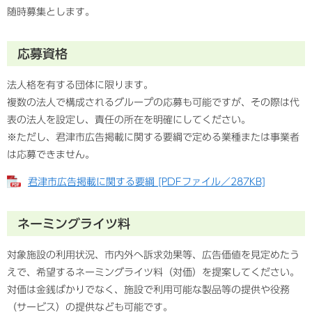
随時募集とします。
応募資格
法人格を有する団体に限ります。
複数の法人で構成されるグループの応募も可能ですが、その際は代
表の法人を設定し、責任の所在を明確にしてください。
※ただし、君津市広告掲載に関する要綱で定める業種または事業者
は応募できません。
君津市広告掲載に関する要綱 [PDFファイル／287KB]
ネーミングライツ料
対象施設の利用状況、市内外へ訴求効果等、広告価値を見定めたう
えで、希望するネーミングライツ料（対価）を提案してください。
対価は金銭ばかりでなく、施設で利用可能な製品等の提供や役務
（サービス）の提供なども可能です。