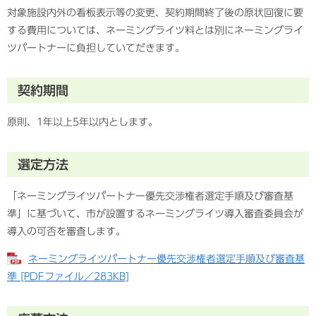
対象施設内外の看板表示等の変更、契約期間終了後の原状回復に要
する費用については、ネーミングライツ料とは別にネーミングライ
ツパートナーに負担していてだきます。
契約期間
原則、1年以上5年以内とします。
選定方法
「ネーミングライツパートナー優先交渉権者選定手順及び審査基
準」に基づいて、市が設置するネーミングライツ導入審査委員会が
導入の可否を審査します。
ネーミングライツパートナー優先交渉権者選定手順及び審査基
準 [PDFファイル／283KB]