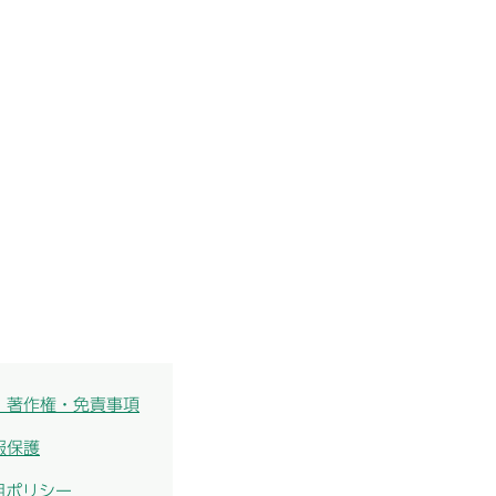
・著作権・免責事項
報保護
用ポリシー