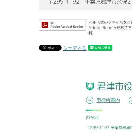
〒299-1192
千葉県君津市久保2
PDF形式のファイルをご覧
Adobe Reader
料）
シェアする
君津市
市役所案内
所在地
〒299-1192 千葉県君