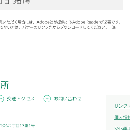
丁目13番1号
いただく場合には、Adobe社が提供するAdobe Readerが必要です。
をお持ちでない方は、バナーのリンク先からダウンロードしてください。（無
役所
交通アクセス
お問い合わせ
リンク
個人情
津市久保2丁目13番1号
SNS運