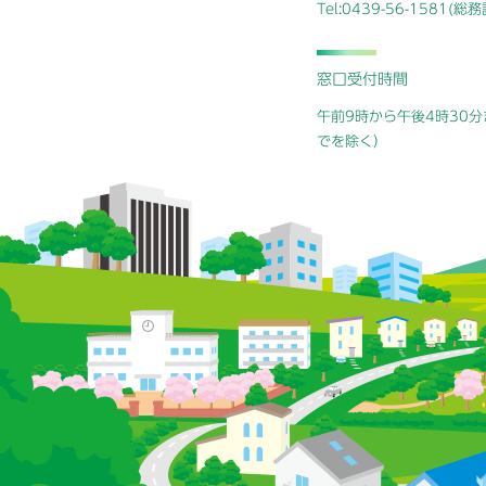
Tel:0439-56-1581(
窓口受付時間
午前9時から午後4時30分
でを除く）