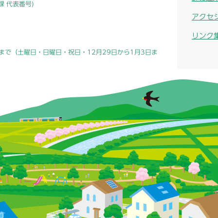
総務課 代表番号)
アクセ
リンク
まで（土曜日・日曜日・祝日・12月29日から1月3日ま