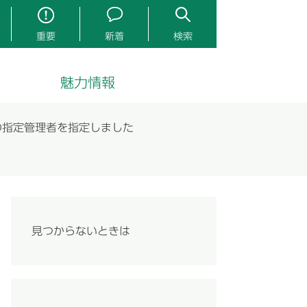
重要
新着
検索
魅力情報
の指定管理者を指定しました
見つからないときは