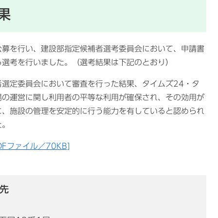
果
募を行い、建設部指定候補者選考委員会において、申請書
る選考を行いました。（選考結果は下記のとおり）
選定委員会において審査を行った結果、タイムズ24・タ
場の運営に関し利用者の平等な利用が確保され、その効用が
に、施設の管理を安定的に行う能力を有していると認められ
た。
Fファイル／70KB]
先