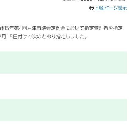
印刷ページ表示
和5年第4回君津市議会定例会において指定管理者を指定
2月15日付けで次のとおり指定しました。