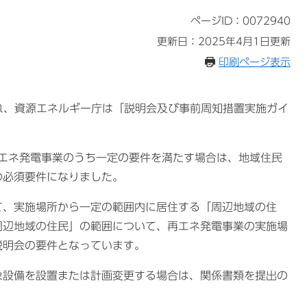
ページID：0072940
更新日：2025年4月1日更新
印刷ページ表示
れ、資源エネルギー庁は「説明会及び事前周知措置実施ガイ
る再エネ発電事業のうち一定の要件を満たす場合は、地域住民
の必須要件になりました。
、実施場所から一定の範囲内に居住する「周辺地域の住
周辺地域の住民」の範囲について、再エネ発電事業の実施場
説明会の要件となっています。
設備を設置または計画変更する場合は、関係書類を提出の