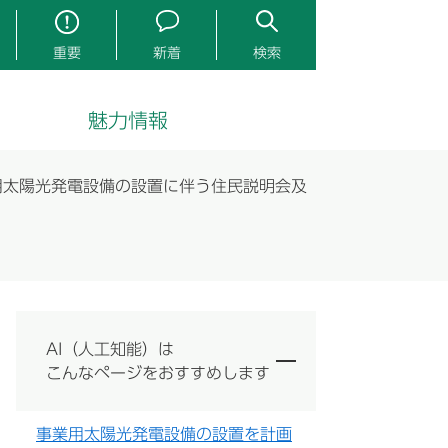
重要
新着
検索
魅力情報
用太陽光発電設備の設置に伴う住民説明会及
AI（人工知能）は
こんなページをおすすめします
事業用太陽光発電設備の設置を計画