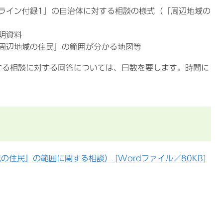
ライン付録1」の自治体に対する相談の様式（「周辺地域の
明資料
周辺地域の住民」の範囲が分かる地図等
する相談に対する回答については、日数を要します。時間に
住民」の範囲に関する相談） [Wordファイル／80KB]