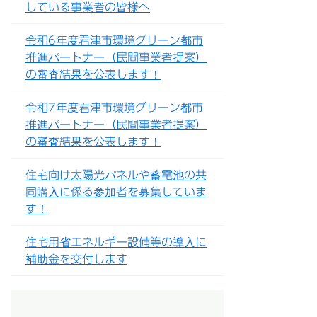
している事業者の皆様へ
令和6年度君津市環境グリーン都市
推進パートナー（民間事業者提案）
の審査結果を公表します！
令和7年度君津市環境グリーン都市
推進パートナー（民間事業者提案）
の審査結果を公表します！
住宅向け太陽光パネルや蓄電池の共
同購入に係る参加者を募集していま
す！
住宅用省エネルギー設備等の導入に
補助金を交付します