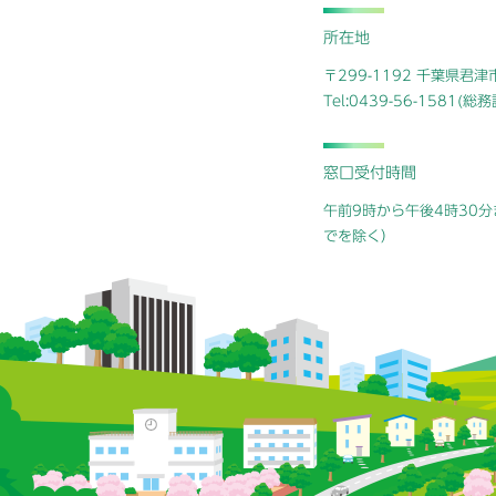
所在地
〒299-1192 千葉県君
Tel:0439-56-1581(
窓口受付時間
午前9時から午後4時30分
でを除く）