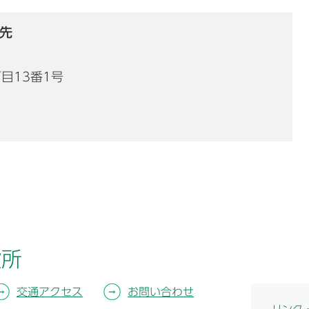
先
丁目13番1号
役所
交通アクセス
お問い合わせ