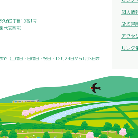
リンク
個人情
津市久保2丁目13番1号
SNS運
総務課 代表番号)
アクセ
リンク
まで（土曜日・日曜日・祝日・12月29日から1月3日ま