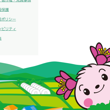
・著作権・免責事項
報保護
用ポリシー
シビリティ
集