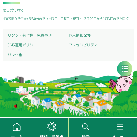
窓口受付時間
午前9時から午後4時30分まで（土曜日・日曜日・祝日・12月29日から1月3日までを除く）
リンク・著作権・免責事項
個人情報保護
SNS運用ポリシー
アクセシビリティ
リンク集