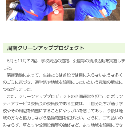
周南クリーンアッププロジェクト
6月と11月の2回、学校周辺の道路、公園等の清掃活動を実施しま
した。
清掃活動によって、生徒たちは普段では目に入らないような多く
のゴミに気づき、通学路や地域を綺麗にしたいという意識の醸成に
つながりました。
また、クリーンアッププロジェクトの企画運営を担当したボラン
ティアサービス委員会の委員長である生徒は、「自分たちが通う学
校やその周辺を綺麗にすることにやりがいを感じており、今後は地
域の方々と協力しながら活動範囲を広げたい。さらに、ゴミ拾いの
みならず、草とりや公園設備等の補修など、より地域を綺麗にでき