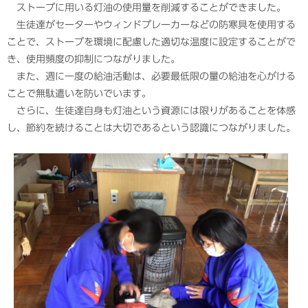
ストーブに用いる灯油の使用量を削減することができました。
生徒達がセーターやウィンドブレーカーなどの防寒具を使用する
ことで、ストーブを環境に配慮した適切な温度に設定することがで
き、使用頻度の抑制につながりました。
また、週に一度の給油活動は、必要最低限の量の給油を心がける
ことで無駄遣いを防いでいます。
さらに、生徒達自身も灯油という資源には限りがあることを体感
し、節約を続けることは大切であるという認識につながりました。