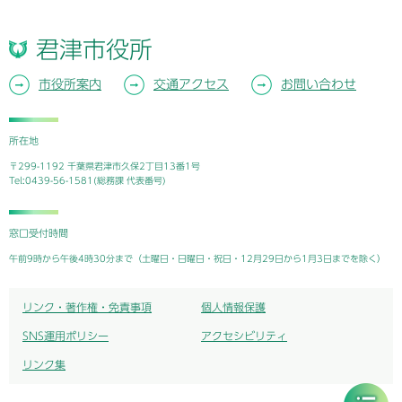
君津市役所
市役所案内
交通アクセス
お問い合わせ
所在地
〒299-1192 千葉県君津市久保2丁目13番1号
Tel:0439-56-1581(総務課 代表番号)
窓口受付時間
午前9時から午後4時30分まで（土曜日・日曜日・祝日・12月29日から1月3日までを除く）
リンク・著作権・免責事項
個人情報保護
SNS運用ポリシー
アクセシビリティ
リンク集