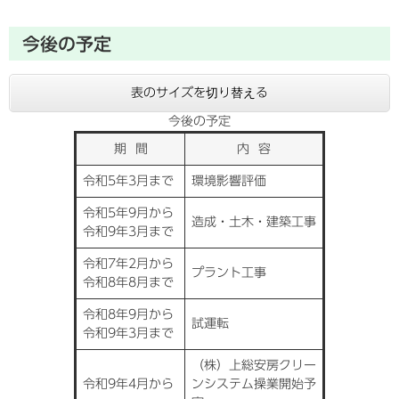
今後の予定
表のサイズを切り替える
今後の予定
期 間
内 容
令和5年3月まで
環境影響評価
令和5年9月から
造成・土木・建築工事
令和9年3月まで
令和7年2月から
プラント工事
令和8年8月まで
令和8年9月から
試運転
令和9年3月まで
（株）上総安房クリー
令和9年4月から
ンシステム操業開始予