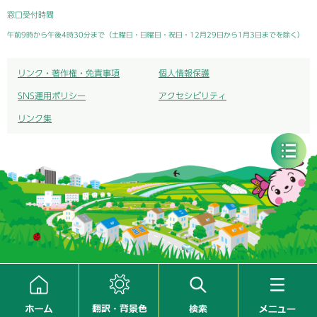
窓口受付時間
午前9時から午後4時30分まで（土曜日・日曜日・祝日・12月29日から1月3日までを除く）
リンク・著作権・免責事項
個人情報保護
SNS運用ポリシー
アクセシビリティ
リンク集