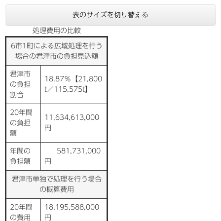
表のサイズを切り替える
処理費用の比較
6市1町による広域処理を行う
場合の君津市の負担見込額
君津市
18.87％【21,800
の負担
t／115,575t】
割合
20年間
11,634,613,000
の負担
円
額
年間の
581,731,000
負担額
円
君津市単独で処理を行う場合
の概算費用
20年間
18,195,588,000
の費用
円