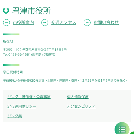
君津市役所
市役所案内
交通アクセス
お問い合わせ
所在地
〒299-1192 千葉県君津市久保2丁目13番1号
Tel:0439-56-1581(総務課 代表番号)
窓口受付時間
午前9時から午後4時30分まで（土曜日・日曜日・祝日・12月29日から1月3日までを除く）
リンク・著作権・免責事項
個人情報保護
SNS運用ポリシー
アクセシビリティ
リンク集