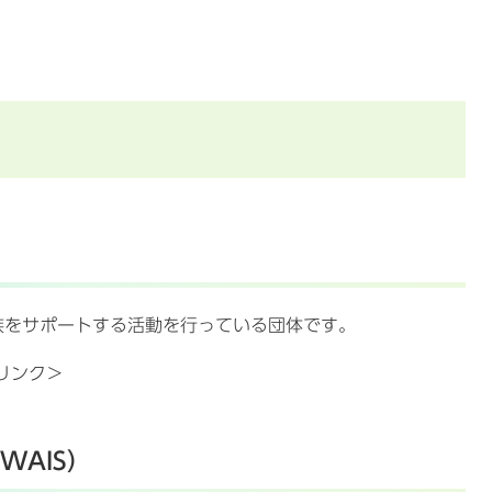
族をサポートする活動を行っている団体です。
リンク＞
WAIS）