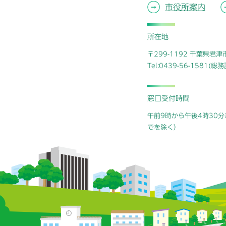
市役所案内
所在地
〒299-1192 千葉県君
Tel:0439-56-1581(
窓口受付時間
午前9時から午後4時30分
でを除く）