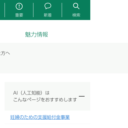
重要
新着
検索
魅力情報
た方へ
AI（人工知能）は
こんなページをおすすめします
妊婦のための支援給付金事業