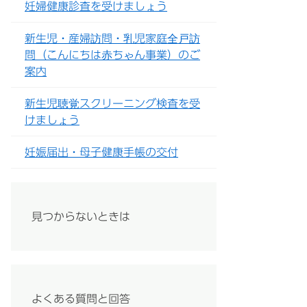
妊婦健康診査を受けましょう
新生児・産婦訪問・乳児家庭全戸訪
問（こんにちは赤ちゃん事業）のご
案内
新生児聴覚スクリーニング検査を受
けましょう
妊娠届出・母子健康手帳の交付
見つからないときは
よくある質問と回答