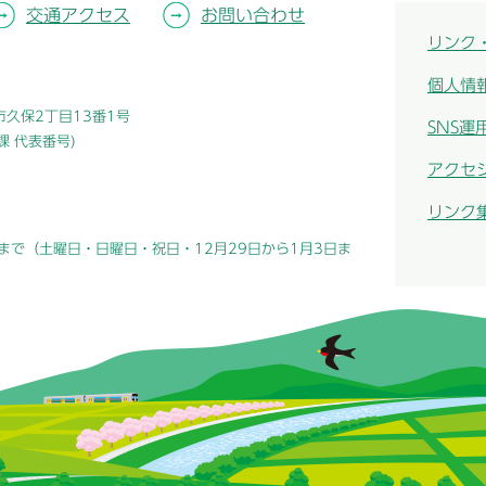
交通アクセス
お問い合わせ
リンク
個人情
津市久保2丁目13番1号
SNS運
総務課 代表番号)
アクセ
リンク
まで（土曜日・日曜日・祝日・12月29日から1月3日ま