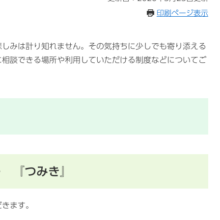
印刷ページ表示
悲しみは計り知れません。その気持ちに少しでも寄り添える
に相談できる場所や利用していただける制度などについてご
ー 『つみき』
だきます。