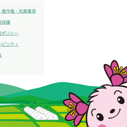
・著作権・免責事項
報保護
用ポリシー
シビリティ
集