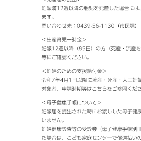
妊娠満12週以降の胎児を死産した場合には
ます。
問い合わせ先：0439-56-1130（市民課）
＜出産育児一時金＞
妊娠12週以降（85日）の方（死産・流産
等にご確認ください。
＜妊婦のための支援給付金＞
令和7年4月1日以降に流産・死産・人工妊
対象者、申請時期等はこちらをご参照くだ
＜母子健康手帳について＞
妊娠届を提出された時にお渡しした母子健
いません。
妊婦健康診査等の受診券（母子健康手帳別
た場合は、こども家庭センターで償還払い