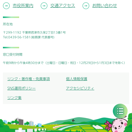
市役所案内
交通アクセス
お問い合わせ
所在地
〒299-1192 千葉県君津市久保2丁目13番1号
Tel:0439-56-1581(総務課 代表番号)
窓口受付時間
午前9時から午後4時30分まで（土曜日・日曜日・祝日・12月29日から1月3日までを除く）
リンク・著作権・免責事項
個人情報保護
SNS運用ポリシー
アクセシビリティ
リンク集