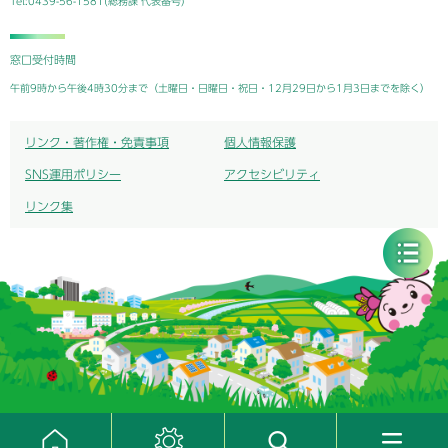
Tel:0439-56-1581(総務課 代表番号)
窓口受付時間
午前9時から午後4時30分まで（土曜日・日曜日・祝日・12月29日から1月3日までを除く）
リンク・著作権・免責事項
個人情報保護
SNS運用ポリシー
アクセシビリティ
リンク集