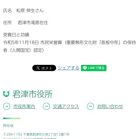
氏名 松原 伸生さん
住所 君津市滝原在住
受賞日と功績
令和5年11月18日 市民栄誉賞（重要無形文化財「長板中形」の保持
者（人間国宝）認定）
シェアする
君津市役所
市役所案内
交通アクセス
お問い合わせ
所在地
〒299-1192 千葉県君津市久保2丁目13番1号