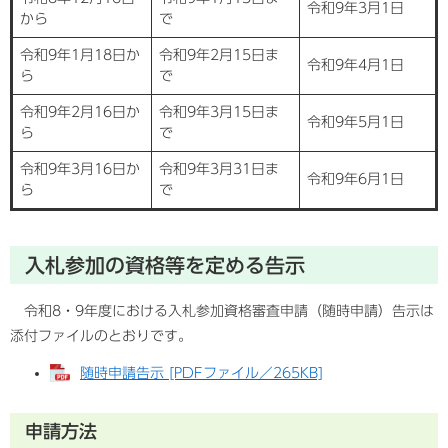
令和9年3月1日
から
で
令和9年1月18日か
令和9年2月15日ま
令和9年4月1日
ら
で
令和9年2月16日か
令和9年3月15日ま
令和9年5月1日
ら
で
令和9年3月16日か
令和9年3月31日ま
令和9年6月1日
ら
で
入札参加の資格等を定める告示
令和8・9年度における入札参加資格審査申請（随時申請）告示は
添付ファイルのとおりです。
随時申請告示 [PDFファイル／265KB]
申請方法