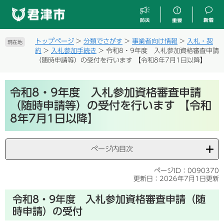
ペ
メ
ー
ニ
ジ
ュ
の
ー
トップページ
>
分類でさがす
>
事業者向け情報
>
入札・契
現在地
先
を
約
>
入札参加手続き
>
令和8・9年度 入札参加資格審査申請
頭
飛
（随時申請等）の受付を行います 【令和8年7月1日以降】
で
ば
す
し
本
。
て
令和8・9年度 入札参加資格審査申請
文
本
（随時申請等）の受付を行います 【令和
文
8年7月1日以降】
へ
ページ内目次
ページID：0090370
更新日：2026年7月1日更新
令和8・9年度 入札参加資格審査申請（随
時申請）の受付