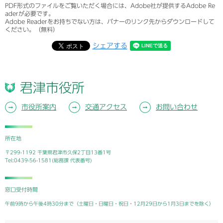
PDF形式のファイルをご覧いただく場合には、Adobe社が提供するAdobe Re
aderが必要です。
Adobe Readerをお持ちでない方は、バナーのリンク先からダウンロードして
ください。（無料）
シェアする
君津市役所
市役所案内
交通アクセス
お問い合わせ
所在地
〒299-1192 千葉県君津市久保2丁目13番1号
Tel:0439-56-1581(総務課 代表番号)
窓口受付時間
午前9時から午後4時30分まで（土曜日・日曜日・祝日・12月29日から1月3日までを除く）