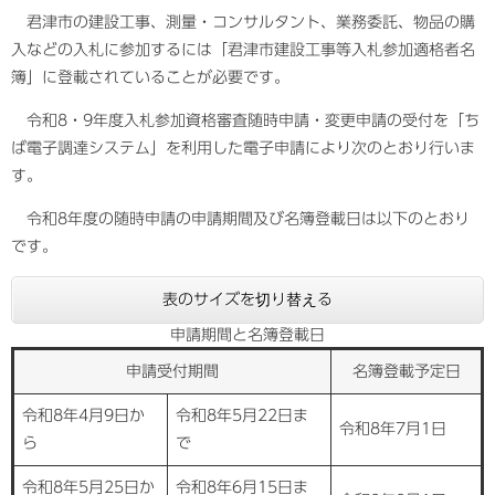
君津市の建設工事、測量・コンサルタント、業務委託、物品の購
入などの入札に参加するには「君津市建設工事等入札参加適格者名
簿」に登載されていることが必要です。
令和8・9年度入札参加資格審査随時申請・変更申請の受付を「ち
ば電子調達システム」を利用した電子申請により次のとおり行いま
す。
令和8年度の随時申請の申請期間及び名簿登載日は以下のとおり
です。
表のサイズを切り替える
申請期間と名簿登載日
申請受付期間
名簿登載予定日
令和8年4月9日か
令和8年5月22日ま
令和8年7月1日
ら
で
令和8年5月25日か
令和8年6月15日ま