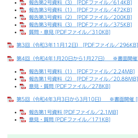
報告第2号資料（3） [PDFファイル／614KB]
報告第3号資料（1） [PDFファイル／472KB]
報告第3号資料（2） [PDFファイル／200KB]
報告第3号資料（3） [PDFファイル／375KB]
質問・意見 [PDFファイル／310KB]
第3回（令和3年11月12日） [PDFファイル／296KB
第4回（令和4年1月20日から1月27日） ※書面開催 [
報告第1号資料（1） [PDFファイル／2.24MB]
報告第1号資料（2） [PDFファイル／20.88MB
意見・質問 [PDFファイル／278KB]
第5回（令和4年3月3日から3月10日） ※書面開催 [P
報告第1号資料 [PDFファイル／2.1MB]
意見・質問 [PDFファイル／171KB]