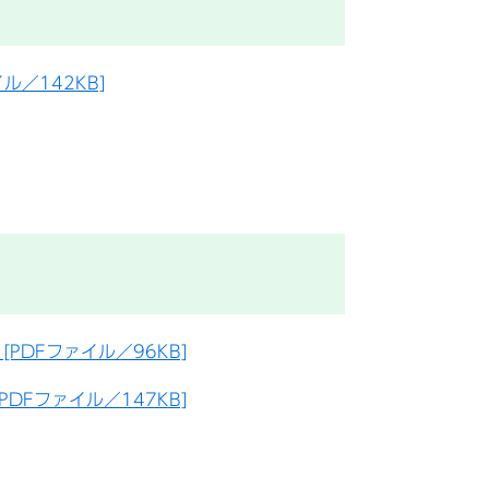
ル／142KB]
PDFファイル／96KB]
DFファイル／147KB]