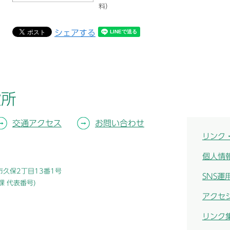
料）
シェアする
役所
交通アクセス
お問い合わせ
リンク
個人情
津市久保2丁目13番1号
SNS運
総務課 代表番号)
アクセ
リンク