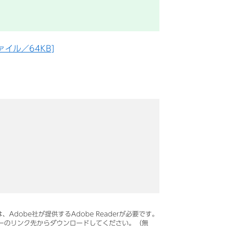
ァイル／64KB]
Adobe社が提供するAdobe Readerが必要です。
、バナーのリンク先からダウンロードしてください。（無