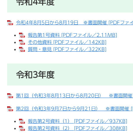
令和4年度
令和4年8月5日から8月19日 ※書面開催 [PDFファイ
報告第1号資料 [PDFファイル／2.11MB]
その他資料 [PDFファイル／142KB]
質問・意見 [PDFファイル／322KB]
令和3年度
第1回（令和3年8月13日から8月20日） ※書面開催 [
第2回（令和3年9月7日から9月21日） ※書面開催 [P
報告第2号資料（1） [PDFファイル／937KB]
報告第2号資料（2） [PDFファイル／308KB]