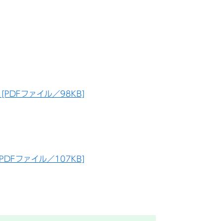
]
PDFファイル／98KB]
]
DFファイル／107KB]