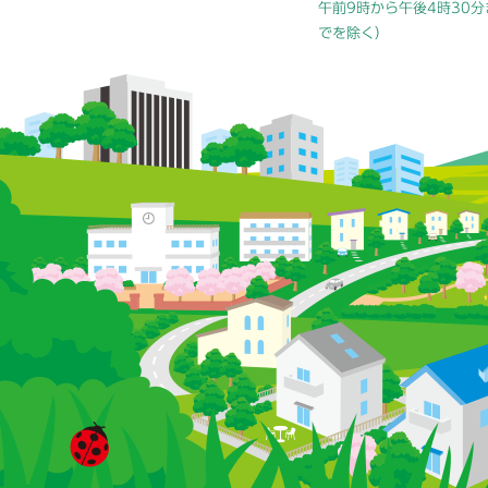
午前9時から午後4時30分
でを除く）