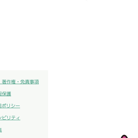
・著作権・免責事項
報保護
用ポリシー
シビリティ
集