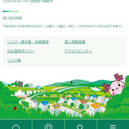
Tel:0439-56-1581(総務課 代表番号)
窓口受付時間
午前9時から午後4時30分まで（土曜日・日曜日・祝日・12月29日から1月3日までを除く）
リンク・著作権・免責事項
個人情報保護
SNS運用ポリシー
アクセシビリティ
リンク集