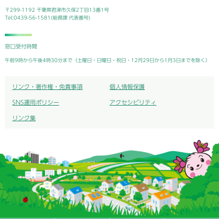
〒299-1192 千葉県君津市久保2丁目13番1号
Tel:0439-56-1581(総務課 代表番号)
窓口受付時間
午前9時から午後4時30分まで（土曜日・日曜日・祝日・12月29日から1月3日までを除く）
リンク・著作権・免責事項
個人情報保護
SNS運用ポリシー
アクセシビリティ
リンク集