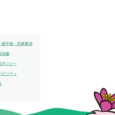
・著作権・免責事項
報保護
用ポリシー
シビリティ
集