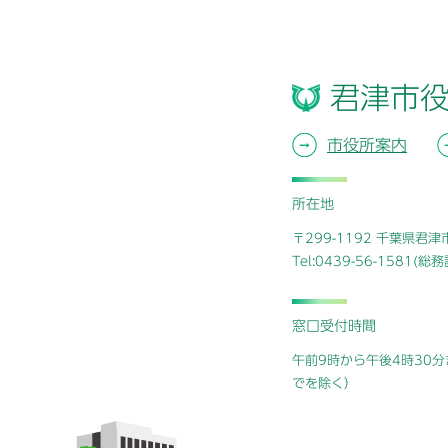
君津市
市役所案内
所在地
〒299-1192 千葉県君
Tel:0439-56-1581(
窓口受付時間
午前9時から午後4時30分
でを除く）