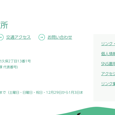
役所
交通アクセス
お問い合わせ
リンク
個人情
津市久保2丁目13番1号
SNS運
総務課 代表番号)
アクセ
リンク
まで（土曜日・日曜日・祝日・12月29日から1月3日ま