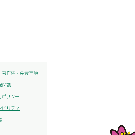
・著作権・免責事項
報保護
用ポリシー
シビリティ
集