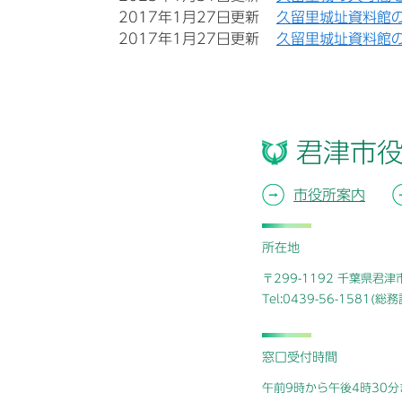
2017年1月27日更新
久留里城址資料館
2017年1月27日更新
久留里城址資料館
君津市
市役所案内
所在地
〒299-1192 千葉県君
Tel:0439-56-1581(
窓口受付時間
午前9時から午後4時30分