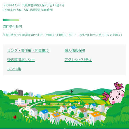
〒299-1192 千葉県君津市久保2丁目13番1号
Tel:0439-56-1581(総務課 代表番号)
窓口受付時間
午前9時から午後4時30分まで（土曜日・日曜日・祝日・12月29日から1月3日までを除く）
リンク・著作権・免責事項
個人情報保護
SNS運用ポリシー
アクセシビリティ
リンク集