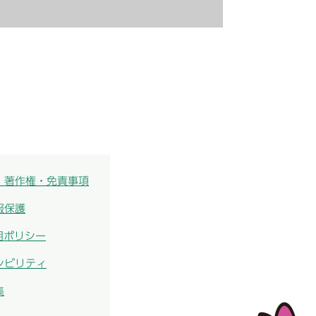
・著作権・免責事項
報保護
用ポリシー
シビリティ
集