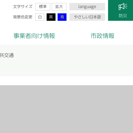
文字サイズ
標準
拡大
language
防災
背景色変更
白
黒
青
やさしい日本語
事業者向け情報
市政情報
共交通