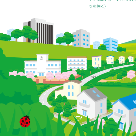
でを除く）