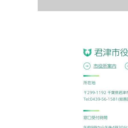
君津市
市役所案内
所在地
〒299-1192 千葉県君
Tel:0439-56-1581(
窓口受付時間
午前9時から午後4時30分