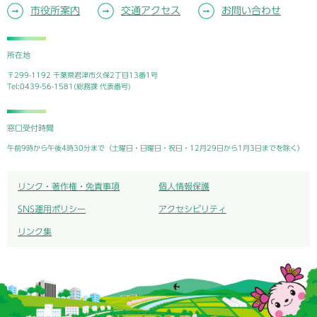
市役所案内
交通アクセス
お問い合わせ
所在地
〒299-1192 千葉県君津市久保2丁目13番1号
Tel:0439-56-1581(総務課 代表番号)
窓口受付時間
午前9時から午後4時30分まで（土曜日・日曜日・祝日・12月29日から1月3日までを除く）
リンク・著作権・免責事項
個人情報保護
SNS運用ポリシー
アクセシビリティ
リンク集