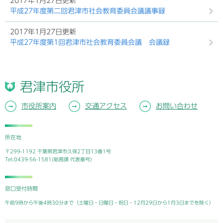
2017年1月27日更新
平成27年度第二回君津市社会教育委員会議議事録
2017年1月27日更新
平成27年度第1回君津市社会教育委員会議 会議録
君津市役所
市役所案内
交通アクセス
お問い合わせ
所在地
〒299-1192 千葉県君津市久保2丁目13番1号
Tel:0439-56-1581(総務課 代表番号)
窓口受付時間
午前9時から午後4時30分まで（土曜日・日曜日・祝日・12月29日から1月3日までを除く）