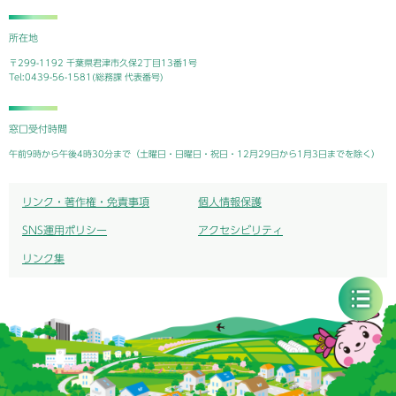
所在地
〒299-1192 千葉県君津市久保2丁目13番1号
Tel:0439-56-1581(総務課 代表番号)
窓口受付時間
午前9時から午後4時30分まで（土曜日・日曜日・祝日・12月29日から1月3日までを除く）
リンク・著作権・免責事項
個人情報保護
SNS運用ポリシー
アクセシビリティ
リンク集