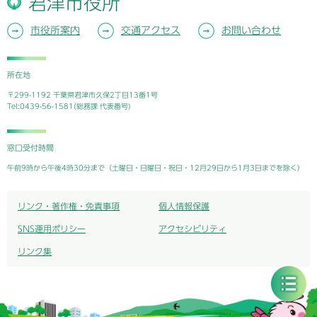
君津市役所
市役所案内
交通アクセス
お問い合わせ
所在地
〒299-1192 千葉県君津市久保2丁目13番1号
Tel:0439-56-1581(総務課 代表番号)
窓口受付時間
午前9時から午後4時30分まで（土曜日・日曜日・祝日・12月29日から1月3日までを除く）
リンク・著作権・免責事項
個人情報保護
SNS運用ポリシー
アクセシビリティ
リンク集