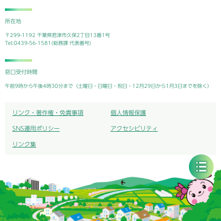
所在地
〒299-1192 千葉県君津市久保2丁目13番1号
Tel:0439-56-1581(総務課 代表番号)
窓口受付時間
午前9時から午後4時30分まで（土曜日・日曜日・祝日・12月29日から1月3日までを除く）
リンク・著作権・免責事項
個人情報保護
SNS運用ポリシー
アクセシビリティ
リンク集