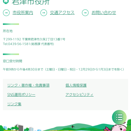
君津市役所
市役所案内
交通アクセス
お問い合わせ
所在地
〒299-1192 千葉県君津市久保2丁目13番1号
Tel:0439-56-1581(総務課 代表番号)
窓口受付時間
午前9時から午後4時30分まで（土曜日・日曜日・祝日・12月29日から1月3日までを除く）
リンク・著作権・免責事項
個人情報保護
SNS運用ポリシー
アクセシビリティ
リンク集