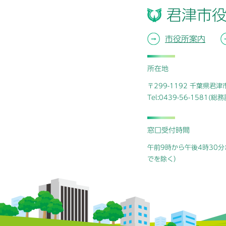
君津市
市役所案内
所在地
〒299-1192 千葉県君
Tel:0439-56-1581(
窓口受付時間
午前9時から午後4時30分
でを除く）