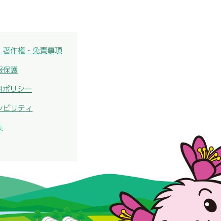
・著作権・免責事項
報保護
用ポリシー
シビリティ
集