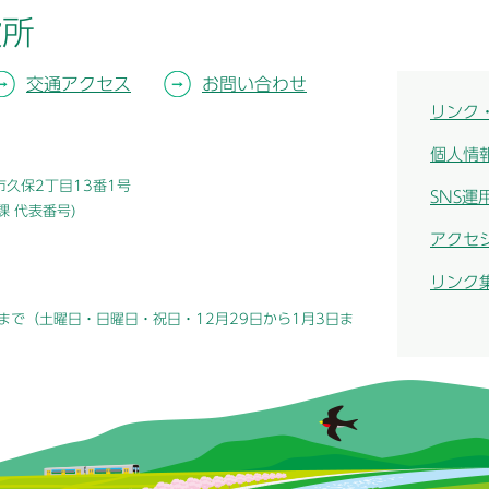
役所
交通アクセス
お問い合わせ
リンク
個人情
津市久保2丁目13番1号
SNS運
総務課 代表番号)
アクセ
リンク
まで（土曜日・日曜日・祝日・12月29日から1月3日ま