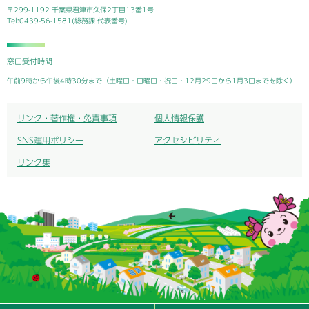
〒299-1192 千葉県君津市久保2丁目13番1号
Tel:0439-56-1581(総務課 代表番号)
窓口受付時間
午前9時から午後4時30分まで（土曜日・日曜日・祝日・12月29日から1月3日までを除く）
リンク・著作権・免責事項
個人情報保護
SNS運用ポリシー
アクセシビリティ
リンク集