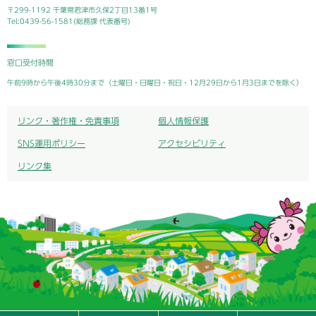
〒299-1192 千葉県君津市久保2丁目13番1号
Tel:0439-56-1581(総務課 代表番号)
窓口受付時間
午前9時から午後4時30分まで（土曜日・日曜日・祝日・12月29日から1月3日までを除く）
リンク・著作権・免責事項
個人情報保護
SNS運用ポリシー
アクセシビリティ
リンク集